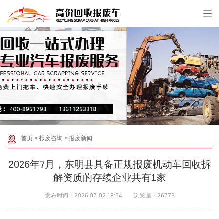
首页
>
报废咨询
>
报废新闻
2026年7月，东明县具备正规报废机动车回收拆
解资质的存续企业共有‌1家‌
发布时间：
2026-07-02 18:54
浏览量：
26773