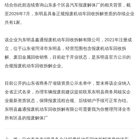
结合你此前连续查询山东多个区县汽车报废解体厂的相关背景，截
至2026年7月，东明县具备正规报废机动车回收拆解资质的存续企业
共有‌1家‌。
该企业为‌东明县鑫通报废机动车回收拆解有限公司‌，2021年注册成
立，位于山东省菏泽市东明县，经营范围包含报废机动车回收拆
解、废旧金属回收销售，目前处于开业状态，是东明县官方公示的
合规报废机动车回收拆解企业。
目前公开的山东省商务厅省级资质公示名单中，暂未将该企业纳入
全省正式名录，办理车辆报废前建议提前联系东明县商务局核实企
业最新资质状态，保障报废流程合规、后续销户手续可正常办结。
东明县鑫通报废机动车回收拆解有限公司需要我为你整理菏泽全市
所有区县的报废解体厂