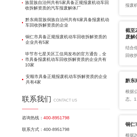
族苗族自治州共有‌5家‌具备正规报废机动车回
报废机
收拆解资质的汽车报废解体厂
黔东南苗族侗族自治州共有‌6家‌具备报废机动
车回收拆解资质的企业
截至
铜仁市具备正规报废机动车回收拆解资质的
废解
企业共有‌5家‌
结合
毕节市七星关区工信局发布的官方通告，全
回收拆
市具备报废机动车回收拆解资质的企业共有‌
10家‌
安顺市具备正规报废机动车拆解资质的企业
黔东
共有‌4家‌
根据
联系我们
态。1
CONTACT US
咨询热线：
400-8951798
铜仁
联系方式：400-8951798
根据