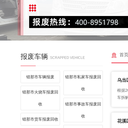
首
报废车辆
SCRAPPED VEHICLE
错那市车辆报废
错那市私家车报废回
乌当
收
根据
错那市火烧车报废回
车拆
收
错那市事故车报废回
收
错那市货车报废回收
花溪