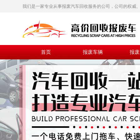
我们是一家专业从事报废汽车回收服务的公司，公司的权威、
首页
报废车辆
报废