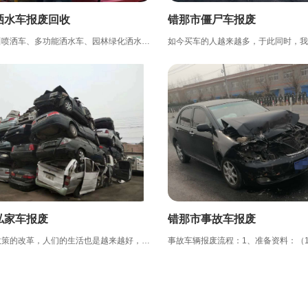
洒水车报废回收
错那市僵尸车报废
洒水车也叫喷洒车、多功能洒水车、园林绿化洒水车、水罐车、运水车。 洒水车适合于各种路面冲洗，树木、绿化...
私家车报废
错那市事故车报废
随着现在政策的改革，人们的生活也是越来越好，很多人都购买了自己的小轿车。据统计我国私家车已突破2亿辆，...