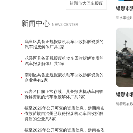
错那市大巴车报废
错那市
新闻中心
NEWS CENTER
乌当区具备正规报废机动车回收拆解资质的
汽车报废解体厂共‌1家‌
花溪区具备正规报废机动车回收拆解资质的
汽车报废解体厂共‌1家‌
南明区具备正规报废机动车回收拆解资质的
企业共有‌2家‌
云岩区目前正常存续、具备报废机动车回收
错那市
拆解资质的汽车报废解体厂共‌2家‌
截至2026年公开可查的资质信息，黔西南布
依族苗族自治州已取得报废机动车回收拆解
资质的企业共‌8家‌
截至2026年公开可查的资质信息，黔南布依