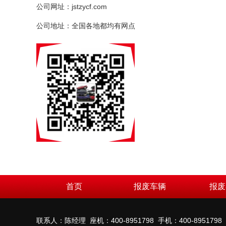
公司网址：jstzycf.com
公司地址：全国各地都均有网点
首页
报废车辆
报废
联系人：陈经理 座机：400-8951798 手机：400-8951