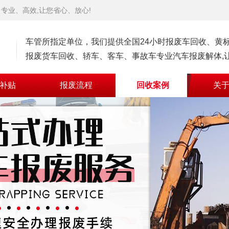
专业、高效,让您省心、放心!
车管所指定单位，我们提供全国24小时报废车回收、黄
报废货车回收、轿车、客车、事故车专业汽车报废解体,让
补贴
报废流程
回收案例
关