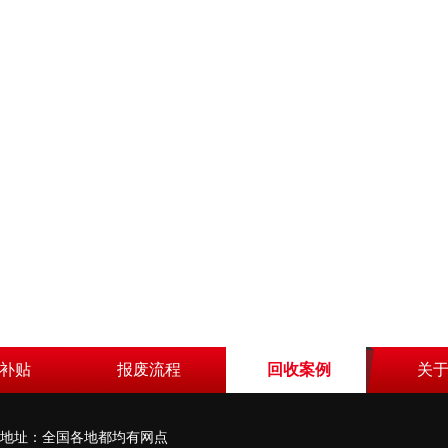
补贴
报废流程
回收案例
关
798 地址：全国各地都均有网点