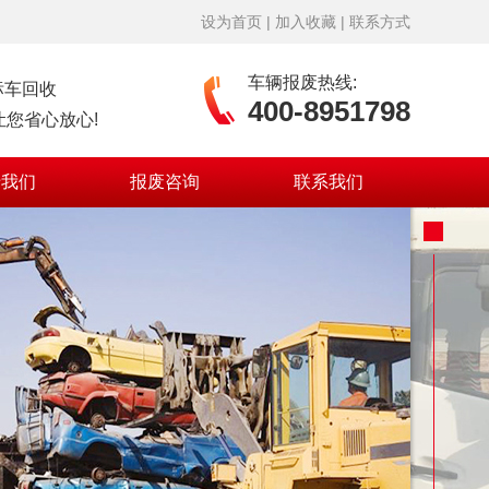
设为首页
|
加入收藏
|
联系方式
车辆报废热线:
标车回收
400-8951798
您省心放心!
于我们
报废咨询
联系我们