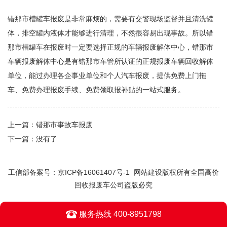
错那市槽罐车报废是非常麻烦的，需要有交警现场监督并且清洗罐
体，排空罐内液体才能够进行清理，不然很容易出现事故。所以错
那市槽罐车在报废时一定要选择正规的车辆报废解体中心，错那市
车辆报废解体中心是有错那市车管所认证的正规报废车辆回收解体
单位，能过办理各企事业单位和个人汽车报废，提供免费上门拖
车、免费办理报废手续、免费领取报补贴的一站式服务。
上一篇：
错那市事故车报废
下一篇：
没有了
工信部备案号：
京ICP备16061407号-1
网站建设版权所有全国高价
回收报废车公司盗版必究
服务热线 400-8951798