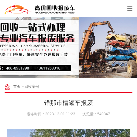
首页
>
回收案例
错那市槽罐车报废
发布时间：
2023-12-01 11:23
浏览量：
549347