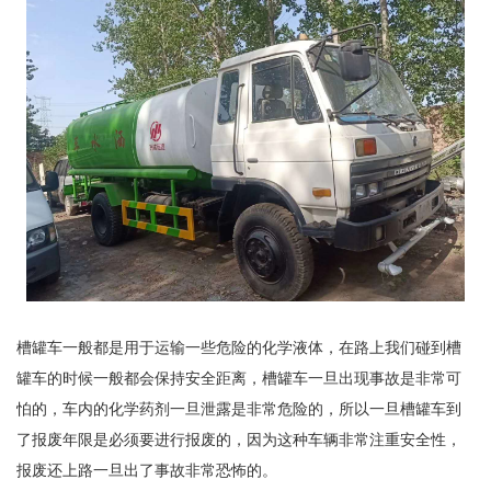
槽罐车一般都是用于运输一些危险的化学液体，在路上我们碰到槽
罐车的时候一般都会保持安全距离，槽罐车一旦出现事故是非常可
怕的，车内的化学药剂一旦泄露是非常危险的，所以一旦槽罐车到
了报废年限是必须要进行报废的，因为这种车辆非常注重安全性，
报废还上路一旦出了事故非常恐怖的。