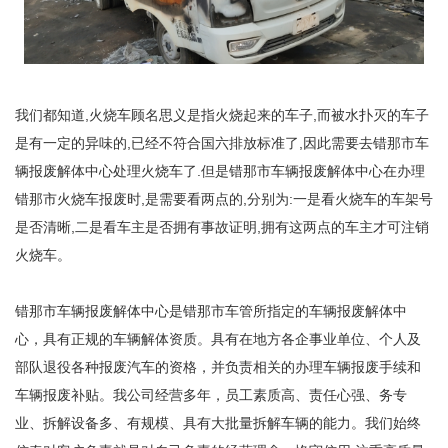
我们都知道,火烧车顾名思义是指火烧起来的车子,而被水扑灭的车子
是有一定的异味的,已经不符合国六排放标准了,因此需要去错那市车
辆报废解体中心处理火烧车了.但是错那市车辆报废解体中心在办理
错那市火烧车报废时,是需要看两点的,分别为:一是看火烧车的车架号
是否清晰,二是看车主是否拥有事故证明,拥有这两点的车主才可注销
火烧车。
错那市车辆报废解体中心是错那市车管所指定的车辆报废解体中
心，具有正规的车辆解体资质。具有在地方各企事业单位、个人及
部队退役各种报废汽车的资格，并负责相关的办理车辆报废手续和
车辆报废补贴。我公司经营多年，员工素质高、责任心强、务专
业、拆解设备多、有规模、具有大批量拆解车辆的能力。我们始终