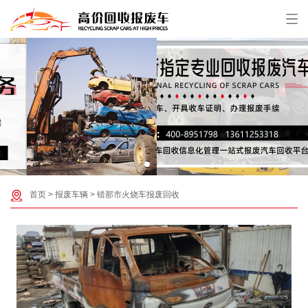
首页
>
报废车辆
>
错那市火烧车报废回收