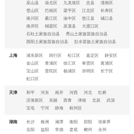
巫山县
渝北区
九龙坡区
忠县
潼南区
璧山区
巴南区
梁平区
江北区
长寿区
南川区
綦江区
渝中区
垫江县
城口县
南岸区
铜梁区
巫溪县
大渡口区
石柱土家族自治县
秀山土家族苗族自治县
酉阳土家族苗族自治县
彭水苗族土家族自治县
上海
浦东新区
闵行区
松江区
嘉定区
静安区
金山区
青浦区
徐汇区
奉贤区
黄浦区
宝山区
普陀区
杨浦区
崇明区
长宁区
虹口区
天津
和平
河东
南开
河西
河北
红桥
滨海新区
东丽
西青
津南
北辰
武清
宝坻
宁河
静海
蓟州区
湖南
长沙
株洲
湘潭
衡阳
邵阳
张家界
岳阳
益阳
常德
娄底
郴州
永州