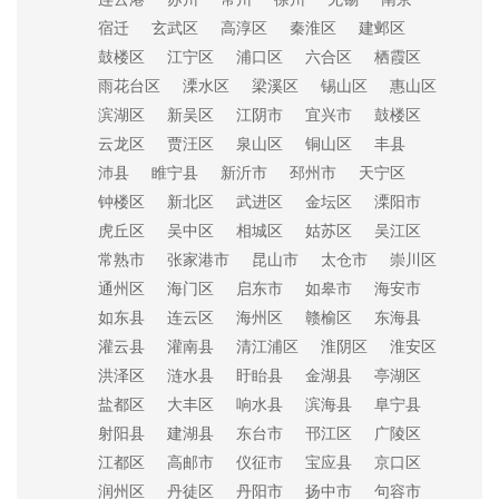
宿迁
玄武区
高淳区
秦淮区
建邺区
鼓楼区
江宁区
浦口区
六合区
栖霞区
雨花台区
溧水区
梁溪区
锡山区
惠山区
滨湖区
新吴区
江阴市
宜兴市
鼓楼区
云龙区
贾汪区
泉山区
铜山区
丰县
沛县
睢宁县
新沂市
邳州市
天宁区
钟楼区
新北区
武进区
金坛区
溧阳市
虎丘区
吴中区
相城区
姑苏区
吴江区
常熟市
张家港市
昆山市
太仓市
崇川区
通州区
海门区
启东市
如皋市
海安市
如东县
连云区
海州区
赣榆区
东海县
灌云县
灌南县
清江浦区
淮阴区
淮安区
洪泽区
涟水县
盱眙县
金湖县
亭湖区
盐都区
大丰区
响水县
滨海县
阜宁县
射阳县
建湖县
东台市
邗江区
广陵区
江都区
高邮市
仪征市
宝应县
京口区
润州区
丹徒区
丹阳市
扬中市
句容市