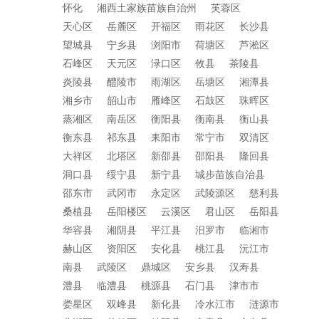
怀化
湘西土家族苗族自治州
芙蓉区
天心区
岳麓区
开福区
雨花区
长沙县
望城县
宁乡县
浏阳市
荷塘区
芦淞区
石峰区
天元区
渌口区
攸县
茶陵县
炎陵县
醴陵市
雨湖区
岳塘区
湘潭县
湘乡市
韶山市
雁峰区
石鼓区
珠晖区
蒸湘区
南岳区
衡阳县
衡南县
衡山县
衡东县
祁东县
耒阳市
常宁市
双清区
大祥区
北塔区
新邵县
邵阳县
隆回县
洞口县
绥宁县
新宁县
城步苗族自治县
邵东市
武冈市
永定区
武陵源区
慈利县
桑植县
岳阳楼区
云溪区
君山区
岳阳县
华容县
湘阴县
平江县
汨罗市
临湘市
赫山区
资阳区
安化县
桃江县
沅江市
南县
武陵区
鼎城区
安乡县
汉寿县
澧县
临澧县
桃源县
石门县
津市市
娄星区
双峰县
新化县
冷水江市
涟源市