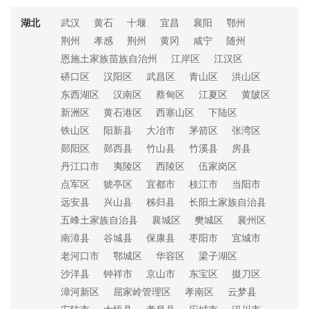
湖北
武汉
黄石
十堰
宜昌
襄阳
鄂州
荆州
孝感
荆州
黄冈
咸宁
随州
恩施土家族苗族自治州
江岸区
江汉区
硚口区
汉阳区
武昌区
青山区
洪山区
东西湖区
汉南区
蔡甸区
江夏区
黄陂区
新洲区
黄石港区
西塞山区
下陆区
铁山区
阳新县
大冶市
茅箭区
张湾区
郧阳区
郧西县
竹山县
竹溪县
房县
丹江口市
夷陵区
西陵区
伍家岗区
点军区
猇亭区
宜都市
枝江市
当阳市
远安县
兴山县
秭归县
长阳土家族自治县
五峰土家族自治县
襄城区
樊城区
襄州区
南漳县
谷城县
保康县
枣阳市
宜城市
老河口市
鄂城区
华容区
梁子湖区
沙洋县
钟祥市
京山市
东宝区
掇刀区
漳河新区
屈家岭管理区
孝南区
云梦县