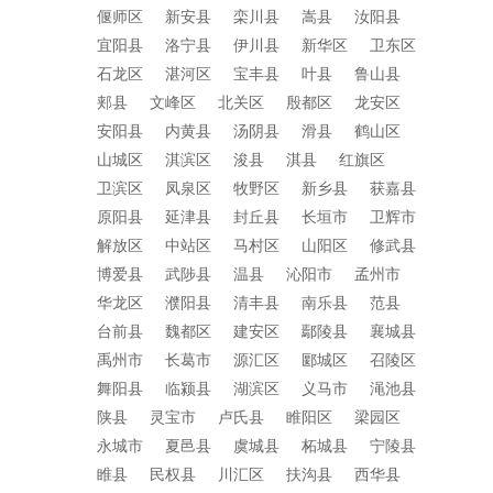
偃师区
新安县
栾川县
嵩县
汝阳县
宜阳县
洛宁县
伊川县
新华区
卫东区
石龙区
湛河区
宝丰县
叶县
鲁山县
郏县
文峰区
北关区
殷都区
龙安区
安阳县
内黄县
汤阴县
滑县
鹤山区
山城区
淇滨区
浚县
淇县
红旗区
卫滨区
凤泉区
牧野区
新乡县
获嘉县
原阳县
延津县
封丘县
长垣市
卫辉市
解放区
中站区
马村区
山阳区
修武县
博爱县
武陟县
温县
沁阳市
孟州市
华龙区
濮阳县
清丰县
南乐县
范县
台前县
魏都区
建安区
鄢陵县
襄城县
禹州市
长葛市
源汇区
郾城区
召陵区
舞阳县
临颍县
湖滨区
义马市
渑池县
陕县
灵宝市
卢氏县
睢阳区
梁园区
永城市
夏邑县
虞城县
柘城县
宁陵县
睢县
民权县
川汇区
扶沟县
西华县