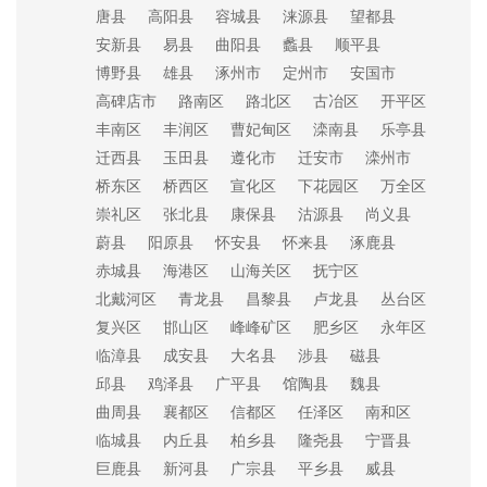
唐县
高阳县
容城县
涞源县
望都县
安新县
易县
曲阳县
蠡县
顺平县
博野县
雄县
涿州市
定州市
安国市
高碑店市
路南区
路北区
古冶区
开平区
丰南区
丰润区
曹妃甸区
滦南县
乐亭县
迁西县
玉田县
遵化市
迁安市
滦州市
桥东区
桥西区
宣化区
下花园区
万全区
崇礼区
张北县
康保县
沽源县
尚义县
蔚县
阳原县
怀安县
怀来县
涿鹿县
赤城县
海港区
山海关区
抚宁区
北戴河区
青龙县
昌黎县
卢龙县
丛台区
复兴区
邯山区
峰峰矿区
肥乡区
永年区
临漳县
成安县
大名县
涉县
磁县
邱县
鸡泽县
广平县
馆陶县
魏县
曲周县
襄都区
信都区
任泽区
南和区
临城县
内丘县
柏乡县
隆尧县
宁晋县
巨鹿县
新河县
广宗县
平乡县
威县