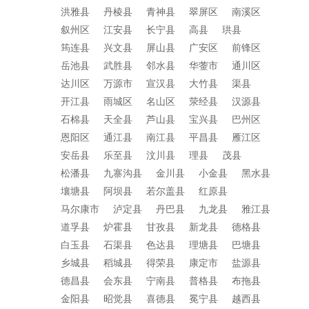
洪雅县
丹棱县
青神县
翠屏区
南溪区
叙州区
江安县
长宁县
高县
珙县
筠连县
兴文县
屏山县
广安区
前锋区
岳池县
武胜县
邻水县
华蓥市
通川区
达川区
万源市
宣汉县
大竹县
渠县
开江县
雨城区
名山区
荥经县
汉源县
石棉县
天全县
芦山县
宝兴县
巴州区
恩阳区
通江县
南江县
平昌县
雁江区
安岳县
乐至县
汶川县
理县
茂县
松潘县
九寨沟县
金川县
小金县
黑水县
壤塘县
阿坝县
若尔盖县
红原县
马尔康市
泸定县
丹巴县
九龙县
雅江县
道孚县
炉霍县
甘孜县
新龙县
德格县
白玉县
石渠县
色达县
理塘县
巴塘县
乡城县
稻城县
得荣县
康定市
盐源县
德昌县
会东县
宁南县
普格县
布拖县
金阳县
昭觉县
喜德县
冕宁县
越西县