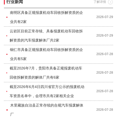
行业新闻
了解详情
南明区具备正规报废机动车回收拆解资质的企
2026-07-29
业共有‌2家‌
云岩区目前正常存续、具备报废机动车回收拆
2026-07-29
解资质的汽车报废解体厂共‌2家‌
铜仁市具备正规报废机动车回收拆解资质的企
2026-07-28
业共有‌5家‌
截至2026年7月，贵阳市具备正规报废机动车
2026-07-28
回收拆解资质的解体厂共有‌6家‌
截至2026年6月4日四川省官方公示的报废机动
2026-07-28
车资质名单中，会理市共有‌2家‌相关企业
木里藏族自治县正常存续的合规汽车报废解体
2026-07-28
厂