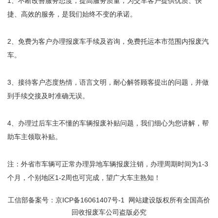
1、不断改善服务态度，提高服务质量，为交车客户提供优质、快
捷、高效的服务，是我们始终不变的承诺。
2、免费为客户办理报废车手续及咨询，免费托运本市范围内报废汽
车。
3、接待客户态度热情，语言文明，耐心解答顾客提出的问题，并做
到手续交接及时准确无误。
4、办理过后车主不懂的车辆报废补贴问题，我们细心为您讲解，帮
助车主领取补贴。
注：外省市车辆可正常办理异地车辆报废注销，办理周期时间为1-3
个月，个别地区1-2周也可完成，望广大车主熟知！
工信部备案号：
京ICP备16061407号-1
网站建设版权所有全国高价
回收报废车公司盗版必究