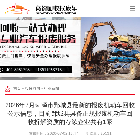
首页
>
报废咨询
>
行业新闻
2026年7月菏泽市鄄城县最新的报废机动车回收
公示信息，目前鄄城县具备正规报废机动车回
收拆解资质的存续企业共有‌1家‌
发布时间：
2026-07-02 18:47
浏览量：
25531