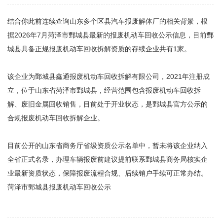
结合你此前连续查询山东多个区县汽车报废解体厂的相关背景，根
据2026年7月菏泽市鄄城县最新的报废机动车回收公示信息，目前鄄
城县具备正规报废机动车回收拆解资质的存续企业共有‌1家‌。
该企业为‌鄄城县鑫通报废机动车回收拆解有限公司‌，2021年注册成
立，位于山东省菏泽市鄄城县，经营范围包含报废机动车回收拆
解、废旧金属回收销售，目前处于开业状态，是鄄城县官方公示的
合规报废机动车回收拆解企业。
目前公开的山东省商务厅省级资质公示名单中，暂未将该企业纳入
全省正式名录，办理车辆报废前建议提前联系鄄城县商务局核实企
业最新资质状态，保障报废流程合规、后续销户手续可正常办结。
菏泽市鄄城县报废机动车回收公示