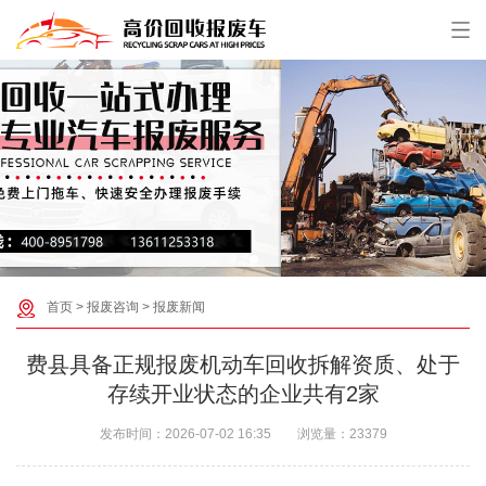
首页
>
报废咨询
>
报废新闻
费县具备正规报废机动车回收拆解资质、处于
存续开业状态的企业共有‌2家‌
发布时间：
2026-07-02 16:35
浏览量：
23379