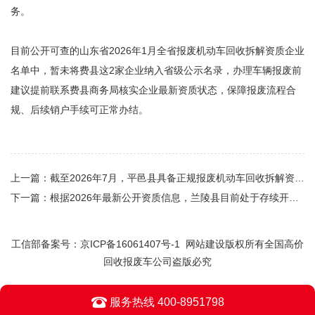
务。
目前公开可查的山东省2026年1月全省报废机动车回收拆解资质企业
名单中，暂未将费县这2家企业纳入省级公示名录，办理车辆报废前
建议提前联系费县商务局核实企业最新资质状态，保障报废流程合
规、后续销户手续可正常办结。
上一篇：
截至2026年7月，平邑县具备正规报废机动车回收拆解资质的企业共有‌2家‌
下一篇：
根据2026年最新公开资质信息，兰陵县目前处于存续开业、具备正规报废机动车回收拆解资质的企业共有‌2家‌
工信部备案号：
京ICP备16061407号-1
网站建设版权所有全国高价
回收报废车公司盗版必究
服务热线 400-8951798