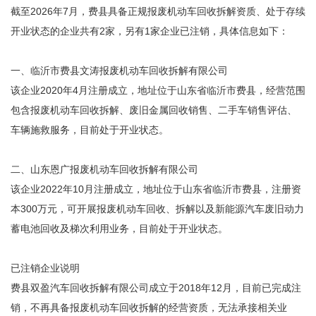
截至2026年7月，费县具备正规报废机动车回收拆解资质、处于存续
开业状态的企业共有‌2家‌，另有1家企业已注销，具体信息如下：
一、临沂市费县文涛报废机动车回收拆解有限公司
该企业2020年4月注册成立，地址位于山东省临沂市费县，经营范围
包含报废机动车回收拆解、废旧金属回收销售、二手车销售评估、
车辆施救服务，目前处于开业状态。
二、山东恩广报废机动车回收拆解有限公司
该企业2022年10月注册成立，地址位于山东省临沂市费县，注册资
本300万元，可开展报废机动车回收、拆解以及新能源汽车废旧动力
蓄电池回收及梯次利用业务，目前处于开业状态。
已注销企业说明
费县双盈汽车回收拆解有限公司成立于2018年12月，目前已完成注
销，不再具备报废机动车回收拆解的经营资质，无法承接相关业